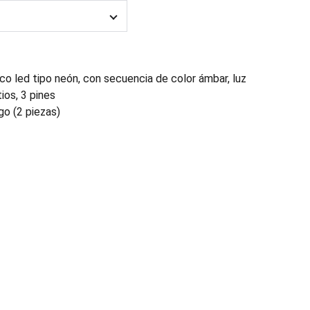
co led tipo neón, con secuencia de color ámbar, luz
tios, 3 pines
go (2 piezas)