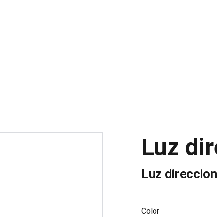
INICIO
PR
Luz di
Luz direccion
Color