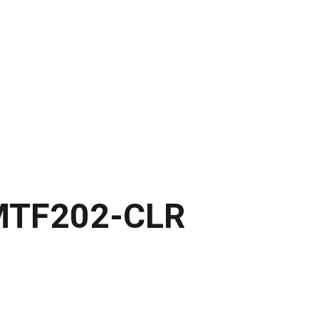
ODUCTOS
NOSOTROS
CATALOGO
CONTACTO
 MTF202-CLR