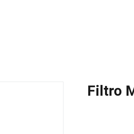
INICIO
PR
Filtro