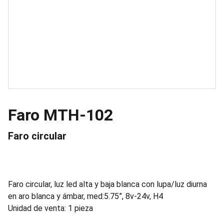
Faro MTH-102
Faro circular
Faro circular, luz led alta y baja blanca con lupa/luz diurna
en aro blanca y ámbar, med:5.75”, 8v-24v, H4
Unidad de venta: 1 pieza