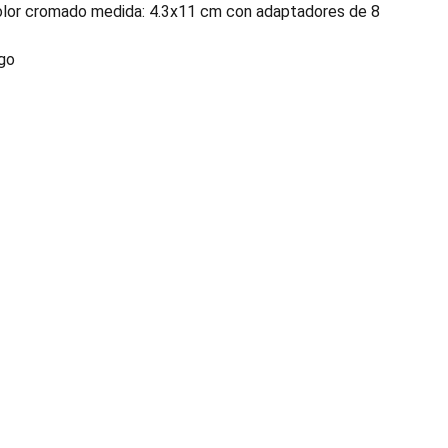
color cromado medida: 4.3x11 cm con adaptadores de 8
ego