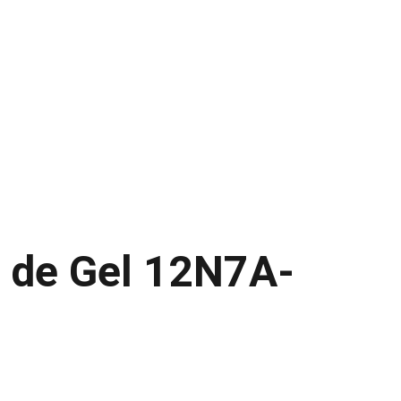
ODUCTOS
NOSOTROS
CATALOGO
CONTACTO
a de Gel 12N7A-