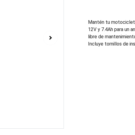
Mantén tu motocicleta
12V y 7.4Ah para un a
libre de mantenimient
Incluye tornillos de i